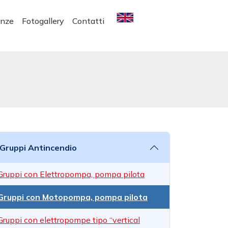
enze
Fotogallery
Contatti
Gruppi Antincendio
Gruppi con Elettropompa, pompa pilota
Gruppi con Motopompa, pompa pilota
Gruppi con elettropompe tipo “vertical