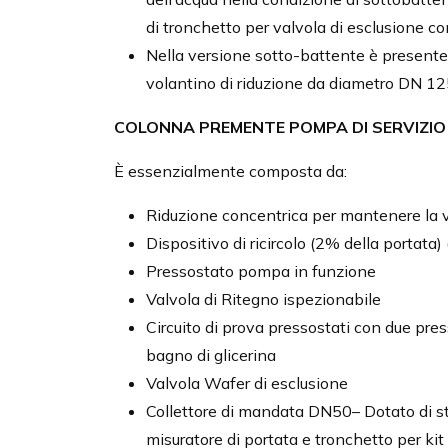
di tronchetto per valvola di esclusione 
Nella versione sotto-battente è presente 
volantino di riduzione da diametro DN 12
COLONNA PREMENTE POMPA DI SERVIZIO
È essenzialmente composta da:
Riduzione concentrica per mantenere la ve
Dispositivo di ricircolo (2% della portata) 
Pressostato pompa in funzione
Valvola di Ritegno ispezionabile
Circuito di prova pressostati con due pre
bagno di glicerina
Valvola Wafer di esclusione
Collettore di mandata DN50– Dotato di s
misuratore di portata e tronchetto per kit