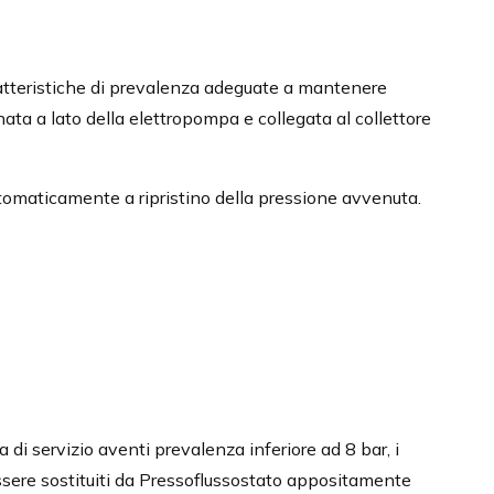
atteristiche di prevalenza adeguate a mantenere
nata a lato della elettropompa e collegata al collettore
omaticamente a ripristino della pressione avvenuta.
i servizio aventi prevalenza inferiore ad 8 bar, i
sere sostituiti da Pressoflussostato appositamente