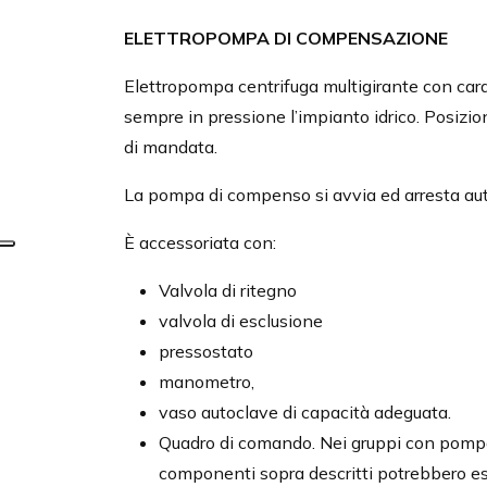
ELETTROPOMPA DI COMPENSAZIONE
Elettropompa centrifuga multigirante con car
sempre in pressione l’impianto idrico. Posizio
di mandata.
La pompa di compenso si avvia ed arresta aut
È accessoriata con:
Valvola di ritegno
valvola di esclusione
pressostato
manometro,
vaso autoclave di capacità adeguata.
Quadro di comando. Nei gruppi con pompa d
componenti sopra descritti potrebbero es