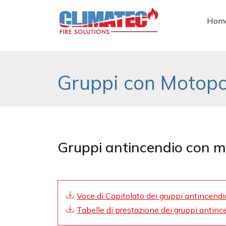
Hom
Gruppi con Motop
Gruppi antincendio con 
Voce di Capitolato dei gruppi antincend
Tabelle di prestazione dei gruppi antince