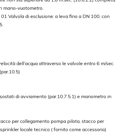
con mano-vuotometro.
01 Valvola di esclusione: a leva fino a DN 100, con
5.
locità dell’acqua attraverso le valvole entro 6 m/sec.
(par.10.5)
ssostati di avviamento (par.10.7.5.1) e manometro in
tacco per collegamento pompa pilota, stacco per
 sprinkler locale tecnico ( fornito come accessorio)