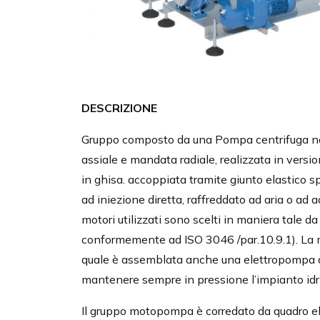
DESCRIZIONE
Gruppo composto da una Pompa centrifuga nor
assiale e mandata radiale, realizzata in versi
in ghisa. accoppiata tramite giunto elastico s
ad iniezione diretta, raffreddato ad aria o ad a
motori utilizzati sono scelti in maniera tale da
conformemente ad ISO 3046 /par.10.9.1). La
quale è assemblata anche una elettropompa d
mantenere sempre in pressione l’impianto idr
Il gruppo motopompa è corredato da quadro ele