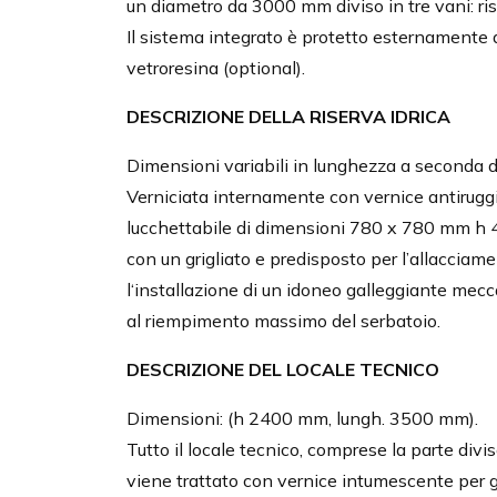
un diametro da 3000 mm diviso in tre vani: ris
Il sistema integrato è protetto esternamente 
vetroresina (optional).
DESCRIZIONE DELLA RISERVA IDRICA
Dimensioni variabili in lunghezza a seconda 
Verniciata internamente con vernice antiruggi
lucchettabile di dimensioni 780 x 780 mm h 4
con un grigliato e predisposto per l’allacciame
l‘installazione di un idoneo galleggiante mecca
al riempimento massimo del serbatoio.
DESCRIZIONE DEL LOCALE TECNICO
Dimensioni: (h 2400 mm, lungh. 3500 mm).
Tutto il locale tecnico, comprese la parte div
viene trattato con vernice intumescente per ga