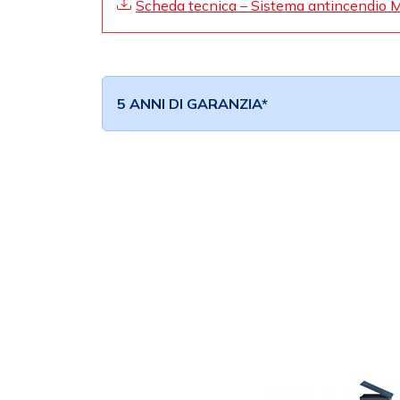
Scheda tecnica – Sistema antincendio 
5 ANNI DI GARANZIA*