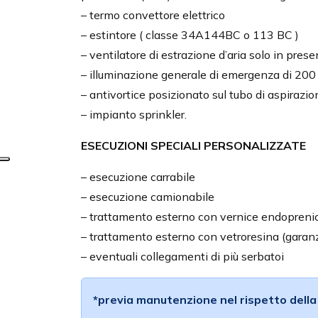
– termo convettore elettrico
– estintore ( classe 34A144BC o 113 BC )
– ventilatore di estrazione d’aria solo in pr
– illuminazione generale di emergenza di 200 
– antivortice posizionato sul tubo di aspira
– impianto sprinkler.
ESECUZIONI SPECIALI PERSONALIZZATE
– esecuzione carrabile
– esecuzione camionabile
– trattamento esterno con vernice endoprenic
– trattamento esterno con vetroresina (garan
– eventuali collegamenti di più serbatoi
*previa manutenzione nel rispetto dell