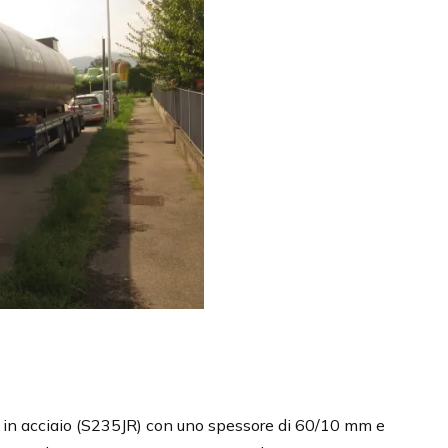
 in acciaio (S235JR) con uno spessore di 60/10 mm e