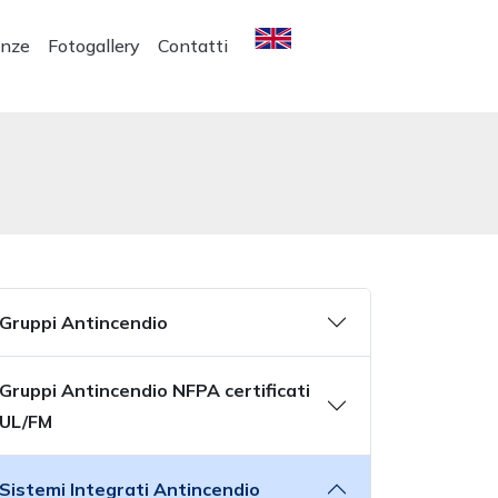
enze
Fotogallery
Contatti
Gruppi Antincendio
Gruppi Antincendio NFPA certificati
UL/FM
Sistemi Integrati Antincendio