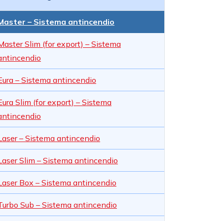
Master – Sistema antincendio
Master Slim (for export) – Sistema
antincendio
Eura – Sistema antincendio
Eura Slim (for export) – Sistema
antincendio
Laser – Sistema antincendio
Laser Slim – Sistema antincendio
Laser Box – Sistema antincendio
Turbo Sub – Sistema antincendio