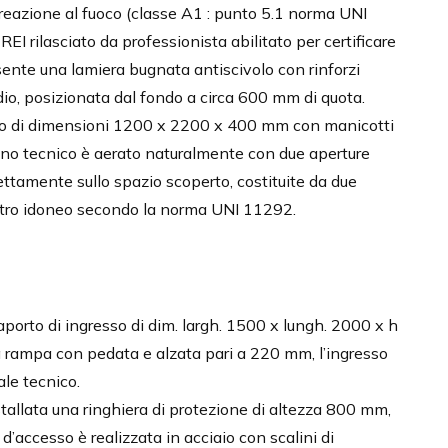
reazione al fuoco (classe A1 : punto 5.1 norma UNI
EI rilasciato da professionista abilitato per certificare
esente una lamiera bugnata antiscivolo con rinforzi
dio, posizionata dal fondo a circa 600 mm di quota.
rto di dimensioni 1200 x 2200 x 400 mm con manicotti
vano tecnico è aerato naturalmente con due aperture
ttamente sullo spazio scoperto, costituite da due
etro idoneo secondo la norma UNI 11292.
caporto di ingresso di dim. largh. 1500 x lungh. 2000 x h
 rampa con pedata e alzata pari a 220 mm, l’ingresso
ale tecnico.
tallata una ringhiera di protezione di altezza 800 mm,
d’accesso è realizzata in acciaio con scalini di