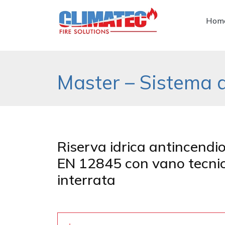
Hom
Master – Sistema 
Riserva idrica antincend
EN 12845 con vano tecnic
interrata