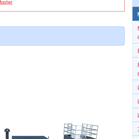
Master