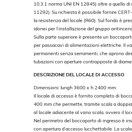
10.3.1 norma UNI EN 12845) oltre a quello di 
11292). Su richiesta è possibile fornire CERT-R
la resistenza del locale (R60). Sul fondo è pr
idonei per l’installazione del gruppo antincen
Sulla parte superiore è presente un boccapo
per passacavi di alimentazioni elettriche. Il 
permanenti senza serramenti, che aprono dire
tubazioni con aperture contrapposte di diam
DESCRIZIONE DEL LOCALE DI ACCESSO
Dimensioni: lungh 3600 x h 2400 mm.
Il locale di accesso è fornito completo di boc
400 mm che permette, tramite scala a doppia
al locale adiacente al vano scala, ovvero il loc
Nel perimetro del boccaporto di ingresso è ins
con apertura d’accesso lucchettabile. La scala 