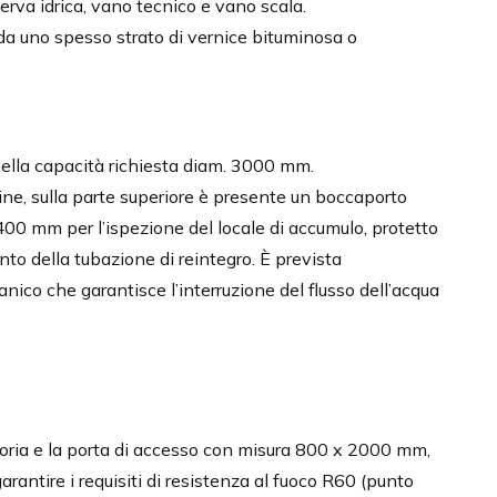
erva idrica, vano tecnico e vano scala.
da uno spesso strato di vernice bituminosa o
della capacità richiesta diam. 3000 mm.
ne, sulla parte superiore è presente un boccaporto
00 mm per l’ispezione del locale di accumulo, protetto
nto della tubazione di reintegro. È prevista
nico che garantisce l’interruzione del flusso dell’acqua
isoria e la porta di accesso con misura 800 x 2000 mm,
rantire i requisiti di resistenza al fuoco R60 (punto