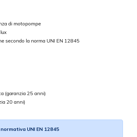
esenza di motopompe
lux
zione secondo la norma UNI EN 12845
a (garanzia 25 anni)
zia 20 anni)
a normativa UNI EN 12845