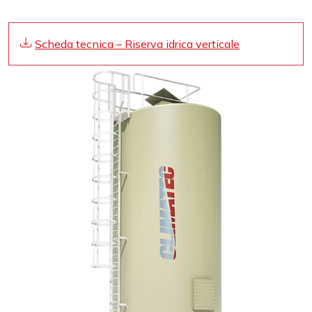
Scheda tecnica – Riserva idrica verticale