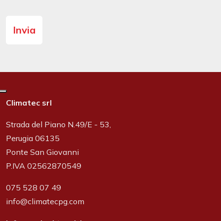
Climatec srl
Strada del Piano N.49/E - 53,
Perugia 06135
Ponte San Giovanni
P.IVA 02562870549
075 528 07 49
info@climatecpg.com