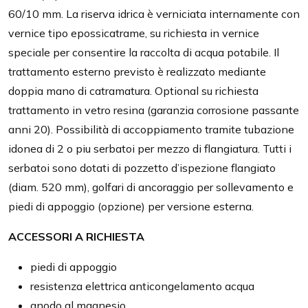
60/10 mm. La riserva idrica è verniciata internamente con
vernice tipo epossicatrame, su richiesta in vernice
speciale per consentire la raccolta di acqua potabile. Il
trattamento esterno previsto è realizzato mediante
doppia mano di catramatura. Optional su richiesta
trattamento in vetro resina (garanzia corrosione passante
anni 20). Possibilità di accoppiamento tramite tubazione
idonea di 2 o piu serbatoi per mezzo di flangiatura. Tutti i
serbatoi sono dotati di pozzetto d’ispezione flangiato
(diam. 520 mm), golfari di ancoraggio per sollevamento e
piedi di appoggio (opzione) per versione esterna.
ACCESSORI A RICHIESTA
piedi di appoggio
resistenza elettrica anticongelamento acqua
anodo al magnesio