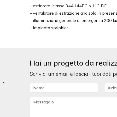
– estintore (classe 34A144BC o 113 BC)
– ventilatore di estrazione aria solo in pres
– illuminazione generale di emergenza 200 lu
– impianto sprinkler
Hai un progetto da realiz
Scrivici un'email e lascia i tuoi dati 
Nome
Azien
Messaggio