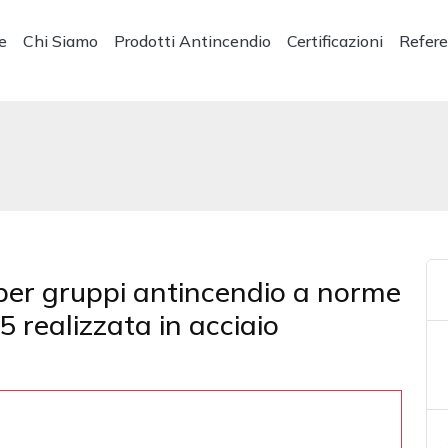
e
Chi Siamo
Prodotti Antincendio
Certificazioni
Refer
 per gruppi antincendio a norme
realizzata in acciaio