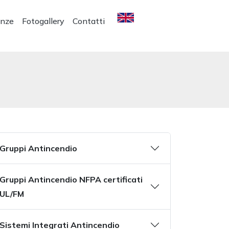
enze
Fotogallery
Contatti
Gruppi Antincendio
Gruppi Antincendio NFPA certificati
UL/FM
Sistemi Integrati Antincendio