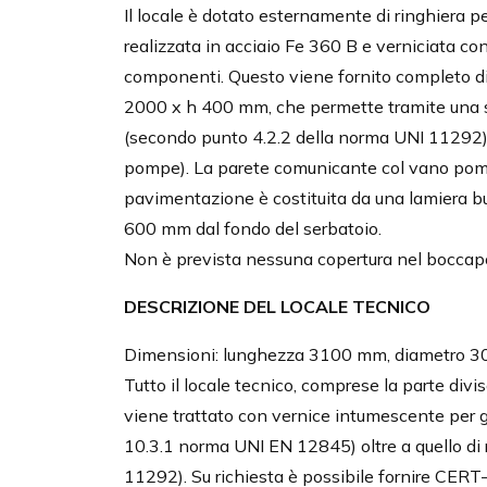
Il locale è dotato esternamente di ringhiera 
realizzata in acciaio Fe 360 B e verniciata co
componenti. Questo viene fornito completo d
2000 x h 400 mm, che permette tramite una 
(secondo punto 4.2.2 della norma UNI 11292), 
pompe). La parete comunicante col vano pomp
pavimentazione è costituita da una lamiera bu
600 mm dal fondo del serbatoio.
Non è prevista nessuna copertura nel boccap
DESCRIZIONE DEL LOCALE TECNICO
Dimensioni: lunghezza 3100 mm, diametro 
Tutto il locale tecnico, comprese la parte div
viene trattato con vernice intumescente per ga
10.3.1 norma UNI EN 12845) oltre a quello di 
11292). Su richiesta è possibile fornire CERT-R