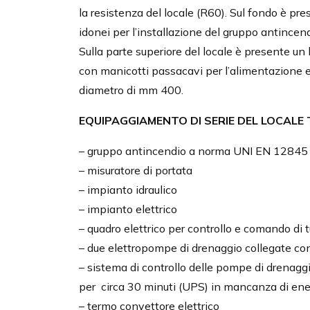
la resistenza del locale (R60). Sul fondo è pr
idonei per l’installazione del gruppo antince
Sulla parte superiore del locale è presente 
con manicotti passacavi per l’alimentazione e
diametro di mm 400.
EQUIPAGGIAMENTO DI SERIE DEL LOCALE
– gruppo antincendio a norma UNI EN 1284
– misuratore di portata
– impianto idraulico
– impianto elettrico
– quadro elettrico per controllo e comando di t
– due elettropompe di drenaggio collegate co
– sistema di controllo delle pompe di drenag
per circa 30 minuti (UPS) in mancanza di ener
– termo convettore elettrico