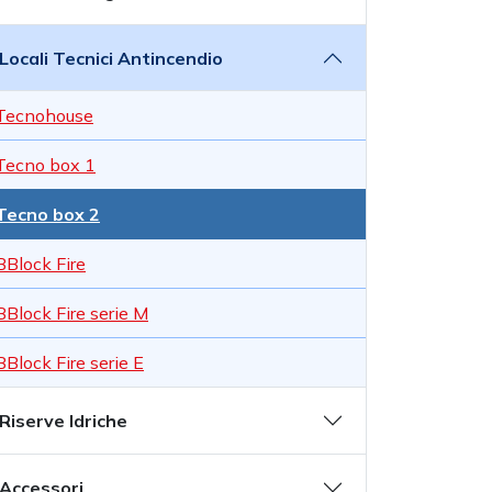
Locali Tecnici Antincendio
Tecnohouse
Tecno box 1
Tecno box 2
BBlock Fire
BBlock Fire serie M
BBlock Fire serie E
Riserve Idriche
Accessori