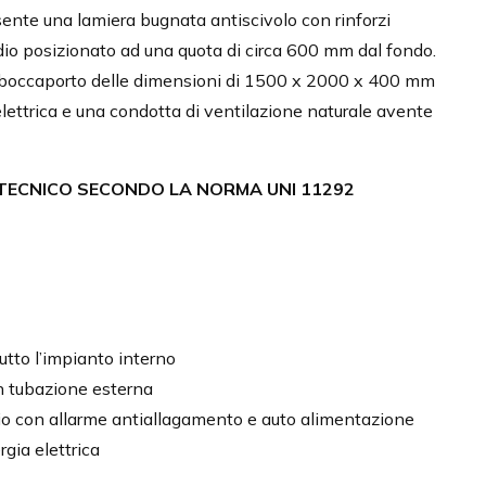
esente una lamiera bugnata antiscivolo con rinforzi
ndio posizionato ad una quota di circa 600 mm dal fondo.
un boccaporto delle dimensioni di 1500 x 2000 x 400 mm
lettrica e una condotta di ventilazione naturale avente
 TECNICO SECONDO LA NORMA UNI 11292
5
utto l’impianto interno
n tubazione esterna
gio con allarme antiallagamento e auto alimentazione
gia elettrica