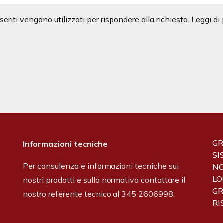
eriti vengano utilizzati per rispondere alla richiesta. Leggi di
GR
Informazioni tecniche
SI
Per consulenza e informazioni tecniche sui
NO
LO
nostri prodotti e sulla normativa contattare il
GR
nostro referente tecnico al 345 2606998.
RI